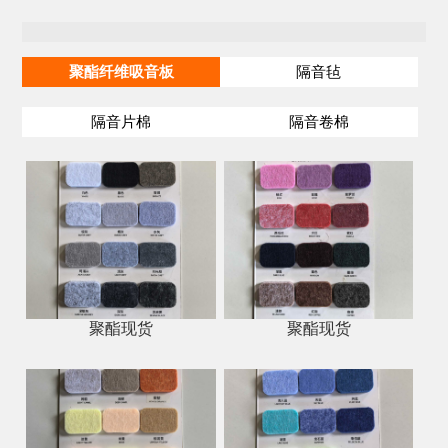
聚酯纤维吸音板
隔音毡
隔音片棉
隔音卷棉
聚酯现货
聚酯现货